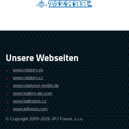
Unsere Webseiten
www.rotatory.sk
www.rotatory.cz
www.rotatoren-greifer.de
www.trailers-atv.com
www.baltrotors.cz
www.jpjforest.com
© Copyright 2009–2026 JPJ Forest, s.r.o.