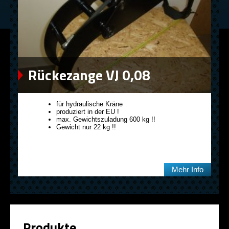
Rückezange VJ 0,08
für hydraulische Kräne
produziert in der EU !
max. Gewichtszuladung 600 kg !!
Gewicht nur 22 kg !!
Mehr Info
Produkte