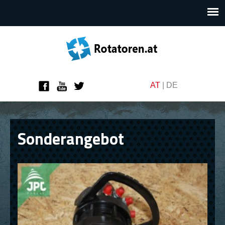
AT
|
DE
Sonderangebot