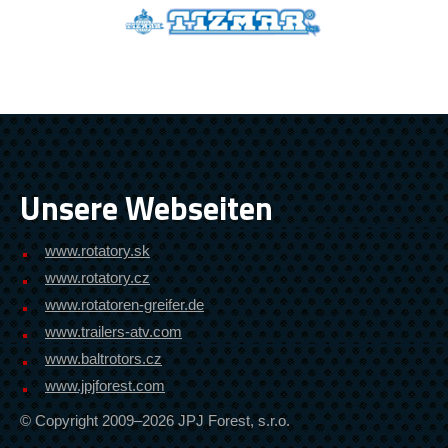
Unsere Webseiten
www.rotatory.sk
www.rotatory.cz
www.rotatoren-greifer.de
www.trailers-atv.com
www.baltrotors.cz
www.jpjforest.com
© Copyright 2009–2026 JPJ Forest, s.r.o.