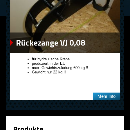
Rückezange VJ 0,08
für hydraulische Kräne
produziert in der EU !
max. Gewichtszuladung 600 kg !!
Gewicht nur 22 kg !!
Mehr Info
Produkte