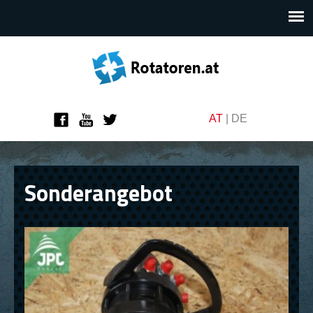
AT
|
DE
Sonderangebot