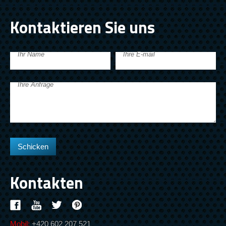
Kontaktieren Sie uns
Ihr Name
Ihre E-mail
Ihre Anfrage
Kontakten
Mobil:
+420 602 207 521